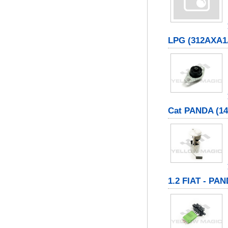
LPG (312AXA1A)
Cat PANDA (141
1.2 FIAT - PAND