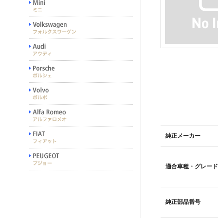
純正メーカー
適合車種・グレード
純正部品番号