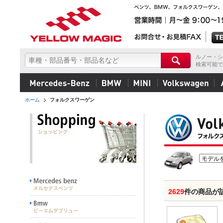
ルノー・シ
検索可能で
ホーム
フォルクスワーゲン
2629
件の商品が