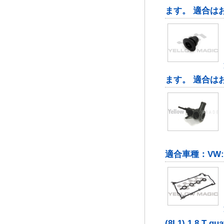
ます。 適合は
ます。 適合は
適合車種：VW: C
(8L1) 1.8 T qu