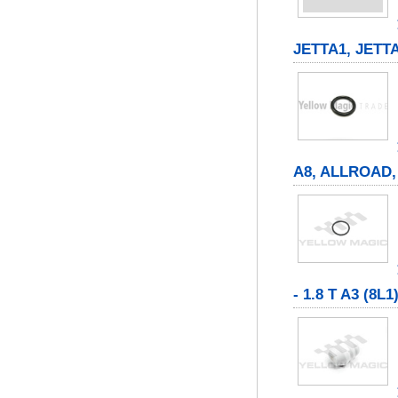
JETTA1, JETT
A8, ALLROAD, CO
- 1.8 T A3 (8L1)