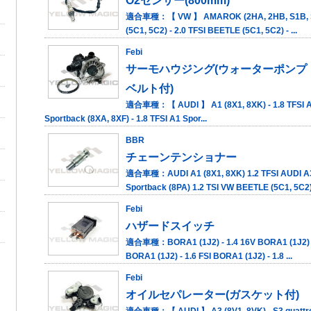
O2センサー(800mm)
適合車種：【 VW 】 AMAROK (2HA, 2HB, S1B, S6B
(5C1, 5C2) - 2.0 TFSI BEETLE (5C1, 5C2) - ...
Febi
サーモハウジング(ウォーターポンプ
ベルト付)
適合車種：【 AUDI 】 A1 (8X1, 8XK) - 1.8 TFSI A1 
Sportback (8XA, 8XF) - 1.8 TFSI A1 Spor...
BBR
チェーンテンショナー
適合車種：AUDI A1 (8X1, 8XK) 1.2 TFSI AUDI A3 
Sportback (8PA) 1.2 TSI VW BEETLE (5C1, 5C2) 
Febi
ハザードスイッチ
適合車種：BORA1 (1J2) - 1.4 16V BORA1 (1J2) - 
BORA1 (1J2) - 1.6 FSI BORA1 (1J2) - 1.8 ...
Febi
オイルセパレーター(ガスケット付)
適合車種：【 AUDI 】 A3 (8V1, 8VK) - S3 quattro A