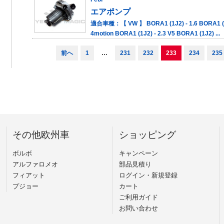
エアポンプ
適合車種：【 VW 】 BORA1 (1J2) - 1.6 BORA1 (1J2
4motion BORA1 (1J2) - 2.3 V5 BORA1 (1J2) ...
前へ
1
…
231
232
233
234
235
その他欧州車
ショッピング
ボルボ
キャンペーン
アルファロメオ
部品見積り
フィアット
ログイン・新規登録
プジョー
カート
ご利用ガイド
お問い合わせ