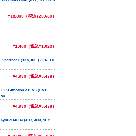
¥18,800（税込¥20,680）
¥1,480（税込¥1,628）
portback (8XA, 8XF) - 1.6 TDI
¥4,980（税込¥5,478）
 TSI 4motion ATLAS (CA1,
Va...
¥4,980（税込¥5,478）
ybrid A8 D4 (4H2, 4H8, 4HC,