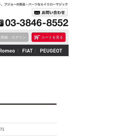
員登録・ログイン
カートを見る
071