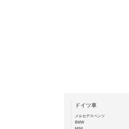
ドイツ車
メルセデスベンツ
BMW
MINI