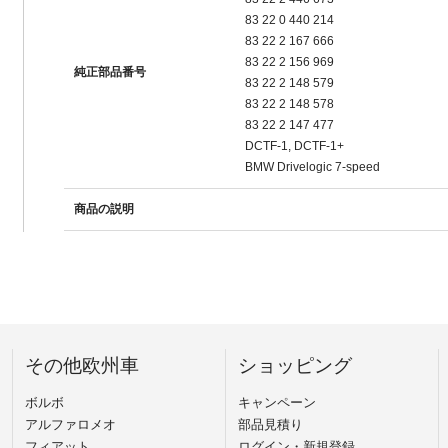
83 22 0 440 214
83 22 2 167 666
83 22 2 156 969
純正部品番号
83 22 2 148 579
83 22 2 148 578
83 22 2 147 477
DCTF-1, DCTF-1+
BMW Drivelogic 7-speed
商品の説明
その他欧州車
ショッピング
ボルボ
キャンペーン
アルファロメオ
部品見積り
フィアット
ログイン・新規登録