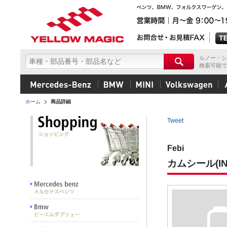
ルノー・シ
検索可能で
ホーム
商品詳細
Tweet
Febi
カムシール(IN