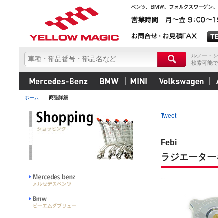
ルノー・シ
検索可能で
ホーム
商品詳細
Tweet
Febi
ラジエーター