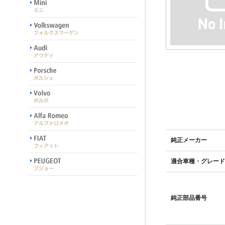
純正メーカー
適合車種・グレード
純正部品番号