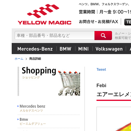
ルノー・シ
検索可能で
ホーム
商品詳細
Tweet
Febi
エアーエレメ