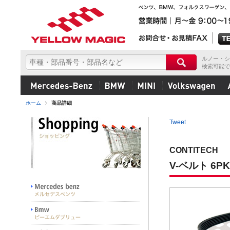
ルノー・シ
検索可能で
ホーム
商品詳細
Tweet
CONTITECH
V-ベルト 6PK