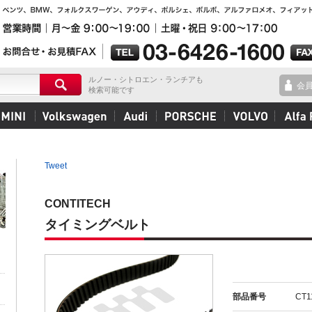
ルノー・シトロエン・ランチアも
会
検索可能です
Tweet
CONTITECH
タイミングベルト
部品番号
CT1