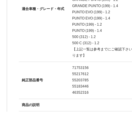
GRANDE PUNTO (199) - 1.4
適合車種・グレード・年式
PUNTO EVO (199) - 1.2
PUNTO EVO (199) - 1.4
PUNTO (199) - 1.2
PUNTO (199) - 1.4
500 (312) - 1.2
500 C (312) - 1.2
【上記一覧は参考までにご確認下さ
ります】
71753156
55217612
純正部品番号
55203785
55183446
46352316
商品の説明