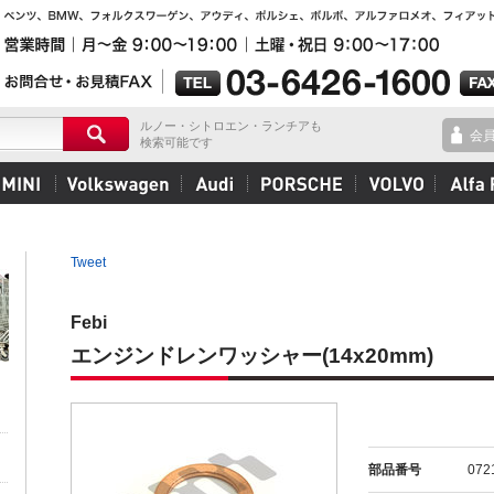
ルノー・シトロエン・ランチアも
会
検索可能です
Tweet
Febi
エンジンドレンワッシャー(14x20mm)
部品番号
072