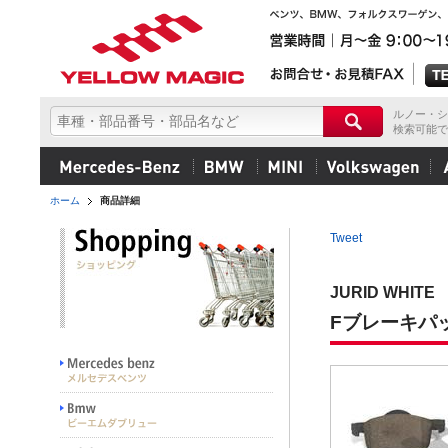
ルノー・シ
検索可能で
ホーム
商品詳細
Tweet
JURID WHITE
Fブレーキパッ