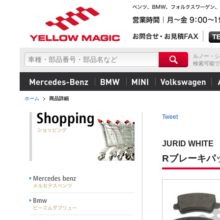
ルノー・シ
検索可能で
ホーム
商品詳細
Tweet
JURID WHITE
Rブレーキパッ