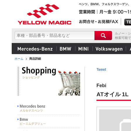
ルノー・シ
検索可能で
ホーム
商品詳細
Tweet
Febi
ATオイル 1L