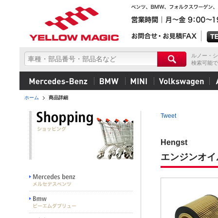
ルノー・シ
検索可能で
ホーム
商品詳細
Tweet
Hengst
エンジンオイ