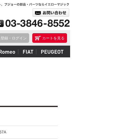
員登録・ログイン
カートを見る
67A