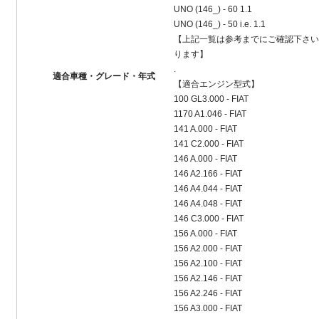
UNO (146_) - 60 1.1
UNO (146_) - 50 i.e. 1.1
【上記一覧は参考までにご確認下さい
ります】
.
適合車種・グレード・年式
【適合エンジン型式】
100 GL3.000 - FIAT
1170 A1.046 - FIAT
141 A.000 - FIAT
141 C2.000 - FIAT
146 A.000 - FIAT
146 A2.166 - FIAT
146 A4.044 - FIAT
146 A4.048 - FIAT
146 C3.000 - FIAT
156 A.000 - FIAT
156 A2.000 - FIAT
156 A2.100 - FIAT
156 A2.146 - FIAT
156 A2.246 - FIAT
156 A3.000 - FIAT