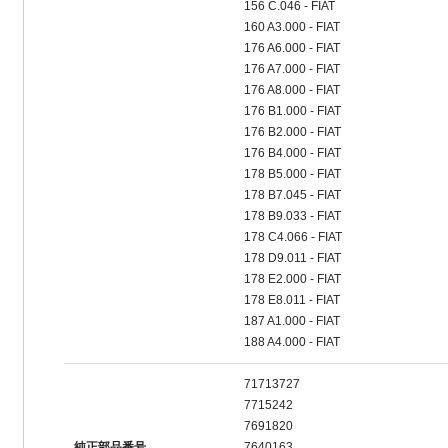
156 C.046 - FIAT
160 A3.000 - FIAT
176 A6.000 - FIAT
176 A7.000 - FIAT
176 A8.000 - FIAT
176 B1.000 - FIAT
176 B2.000 - FIAT
176 B4.000 - FIAT
178 B5.000 - FIAT
178 B7.045 - FIAT
178 B9.033 - FIAT
178 C4.066 - FIAT
178 D9.011 - FIAT
178 E2.000 - FIAT
178 E8.011 - FIAT
187 A1.000 - FIAT
188 A4.000 - FIAT
71713727
7715242
7691820
純正部品番号
7640163