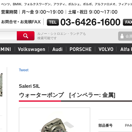
ルノー・シトロエン・ランチアも
会
検索可能です
Tweet
Saleri SIL
ウォーターポンプ [インペラー: 金属]
部品番号
PA4