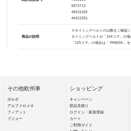
5973713
46531183
46423351
※タイミングベルトの山数をご確認く
商品の説明
タイミングベルトが「104コマ」の
「125コマ」の場合は「 PA983A 
その他欧州車
ショッピング
ボルボ
キャンペーン
アルファロメオ
部品見積り
フィアット
ログイン・新規登録
プジョー
カート
ご利用ガイド