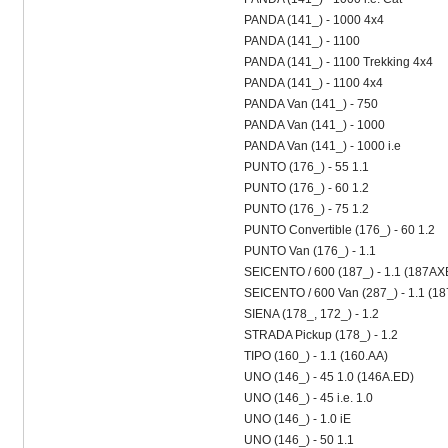
PANDA (141_) - 1000 4x4
PANDA (141_) - 1100
PANDA (141_) - 1100 Trekking 4x4
PANDA (141_) - 1100 4x4
PANDA Van (141_) - 750
PANDA Van (141_) - 1000
PANDA Van (141_) - 1000 i.e
PUNTO (176_) - 55 1.1
PUNTO (176_) - 60 1.2
PUNTO (176_) - 75 1.2
PUNTO Convertible (176_) - 60 1.2
PUNTO Van (176_) - 1.1
SEICENTO / 600 (187_) - 1.1 (187
SEICENTO / 600 Van (287_) - 1.1 (1
SIENA (178_, 172_) - 1.2
STRADA Pickup (178_) - 1.2
TIPO (160_) - 1.1 (160.AA)
UNO (146_) - 45 1.0 (146A.ED)
UNO (146_) - 45 i.e. 1.0
UNO (146_) - 1.0 iE
UNO (146_) - 50 1.1