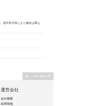
い。型式年式等により適合は異な
運営会社
会社概要
採用情報