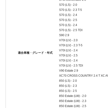
S70 (LS) - 2.0
S70 (LS) - 2.3 T-5
S70 (LS) - 2.4
S70 (LS) - 2.5
S70 (LS) - 2.4
S70 (LS) - 2.5 TDI
S90 2.9
V70I (LV) - 2.0
V70I (LV) - 2.3 T-5
V70I (LV) - 2.4
適合車種・グレード・年式
V70I (LV) - 2.5
V70I (LV) - 2.4
V70I (LV) - 2.5 TDI
V90 Estate 2.9
XC70 CROSS COUNTRY 2.4 T XC 
850 (LS) - 2.0
850 (LS) - 2.3
850 (LS) - 2.5
850 Estate (LW) - 2.0
850 Estate (LW) - 2.3
850 Estate (LW) - 2.5