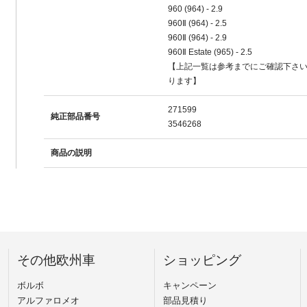
960 (964) - 2.9
960Ⅱ (964) - 2.5
960Ⅱ (964) - 2.9
960Ⅱ Estate (965) - 2.5
【上記一覧は参考までにご確認下さ
ります】
271599
純正部品番号
3546268
商品の説明
その他欧州車
ショッピング
ボルボ
キャンペーン
アルファロメオ
部品見積り