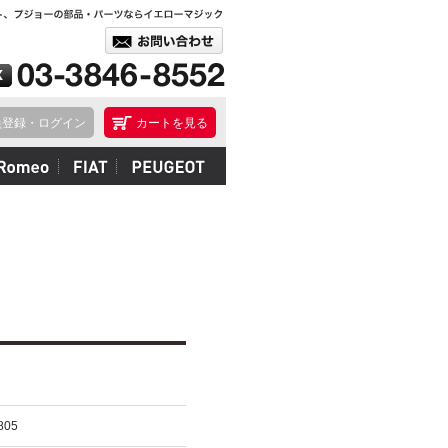
員登録・ログイン
カートを見る
805