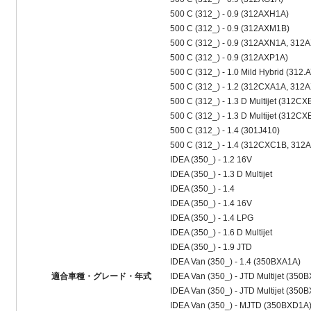
500 C (312_) - 0.9 (312AXH1A)
500 C (312_) - 0.9 (312AXM1B)
500 C (312_) - 0.9 (312AXN1A, 312
500 C (312_) - 0.9 (312AXP1A)
500 C (312_) - 1.0 Mild Hybrid (312
500 C (312_) - 1.2 (312CXA1A, 312
500 C (312_) - 1.3 D Multijet (312CX
500 C (312_) - 1.3 D Multijet (312
500 C (312_) - 1.4 (301J410)
500 C (312_) - 1.4 (312CXC1B, 312
IDEA (350_) - 1.2 16V
IDEA (350_) - 1.3 D Multijet
IDEA (350_) - 1.4
IDEA (350_) - 1.4 16V
IDEA (350_) - 1.4 LPG
IDEA (350_) - 1.6 D Multijet
IDEA (350_) - 1.9 JTD
IDEA Van (350_) - 1.4 (350BXA1A)
適合車種・グレード・年式
IDEA Van (350_) - JTD Multijet (350
IDEA Van (350_) - JTD Multijet (350
IDEA Van (350_) - MJTD (350BXD1A