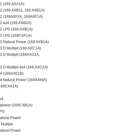
.1 (169.AXA1A)
.2 (169.AXB11, 169.AXB1A)
.2 (169AXF2A, 169AXF1A)
2 4x4 (169.AXB2A)
.2 LPG (169.AXB1A)
.2 LPG (169CXF1A)
2 Natural Power (169.AXB1A)
 D Multijet (169.AXC1A)
3 D Multijet (169AXG1A,
 D Multijet 4x4 (169.AXC2A)
.4 (169AXE1B)
4 Natural Power (169AXHIA)
(169CXA1A)
x4
Bipower (169CXB1A)
LPG
atural Power
Multijet
atural Power