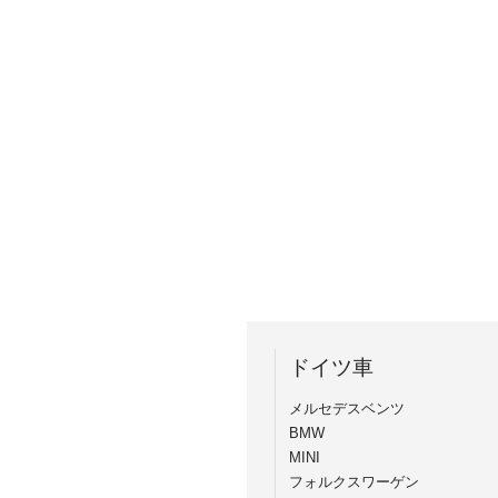
ドイツ車
メルセデスベンツ
BMW
MINI
フォルクスワーゲン