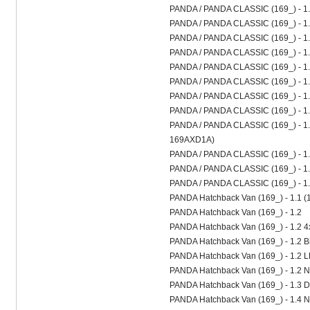
PANDA / PANDA CLASSIC (169_) - 1
PANDA / PANDA CLASSIC (169_) - 1
PANDA / PANDA CLASSIC (169_) - 1
PANDA / PANDA CLASSIC (169_) - 1.
PANDA / PANDA CLASSIC (169_) - 1
PANDA / PANDA CLASSIC (169_) - 1
PANDA / PANDA CLASSIC (169_) - 1.
PANDA / PANDA CLASSIC (169_) - 1.3
PANDA / PANDA CLASSIC (169_) - 1.
169AXD1A)
PANDA / PANDA CLASSIC (169_) - 1.3
PANDA / PANDA CLASSIC (169_) - 1
PANDA / PANDA CLASSIC (169_) - 1.
PANDA Hatchback Van (169_) - 1.1 
PANDA Hatchback Van (169_) - 1.2
PANDA Hatchback Van (169_) - 1.2 4
PANDA Hatchback Van (169_) - 1.2 
PANDA Hatchback Van (169_) - 1.2 
PANDA Hatchback Van (169_) - 1.2 N
PANDA Hatchback Van (169_) - 1.3 D 
PANDA Hatchback Van (169_) - 1.4 N