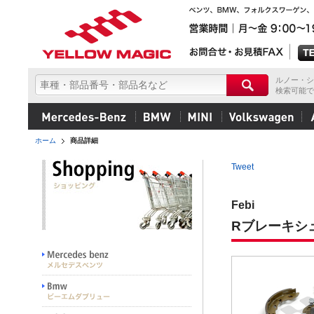
ルノー・シ
検索可能で
ホーム
商品詳細
Tweet
Febi
Rブレーキシ