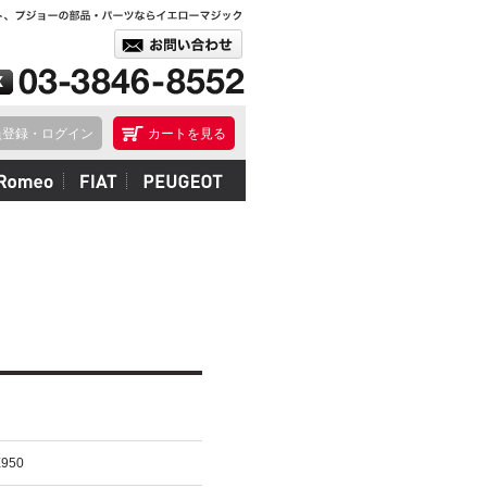
員登録・ログイン
カートを見る
X950