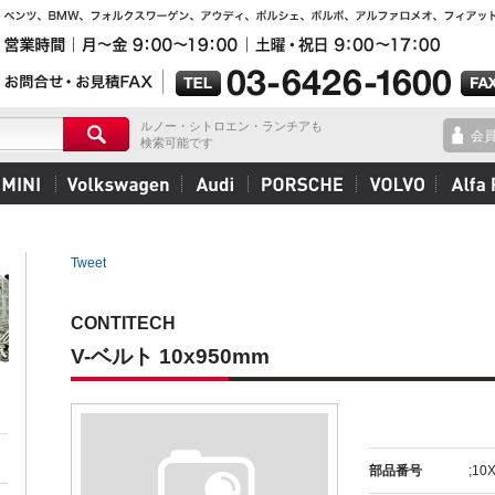
ルノー・シトロエン・ランチアも
会
検索可能です
Tweet
CONTITECH
V-ベルト 10x950mm
部品番号
;10