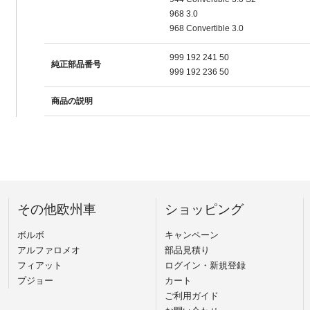
968 3.0
968 Convertible 3.0
999 192 241 50
純正部品番号
999 192 236 50
商品の説明
その他欧州車
ショッピング
ボルボ
キャンペーン
アルファロメオ
部品見積り
フィアット
ログイン・新規登録
プジョー
カート
ご利用ガイド