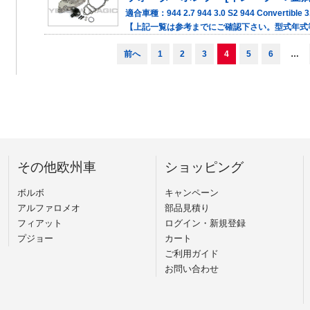
適合車種：944 2.7 944 3.0 S2 944 Convertible 3.0
【上記一覧は参考までにご確認下さい。型式年式等に
前へ
1
2
3
4
5
6
…
その他欧州車
ショッピング
ボルボ
キャンペーン
アルファロメオ
部品見積り
フィアット
ログイン・新規登録
プジョー
カート
ご利用ガイド
お問い合わせ