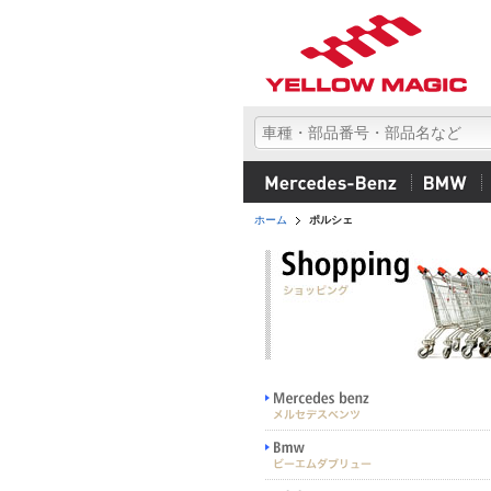
ホーム
ポルシェ