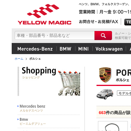
ルノー・シ
検索可能で
ホーム
ポルシェ
663
件の商品が該