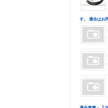
す。 適合はお
適合車種：【 PEUGE